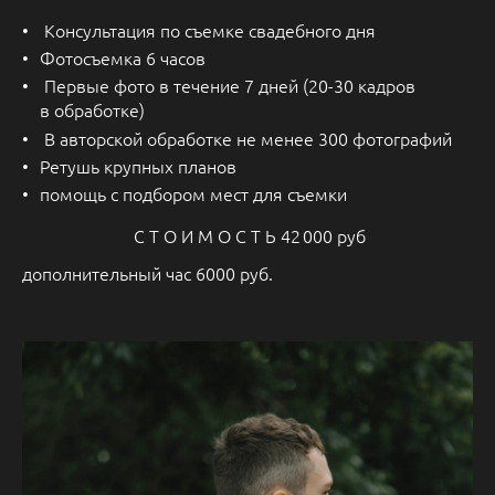
Консультация по съемке свадебного дня
Фотосъемка 6 часов
Первые фото в течение 7 дней (20-30 кадров
в обработке)
В авторской обработке не менее 300 фотографий
Ретушь крупных планов
помощь с подбором мест для съемки
С Т О И М О С Т Ь 42 000 руб
дополнительный час 6000 руб.